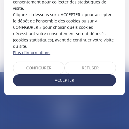
consentement pour collecter des statistiques de
visite.
Cliquez ci-dessous sur « ACCEPTER » pour accepter
le dépôt de l'ensemble des cookies ou sur «
CONFIGURER » pour choisir quels cookies
nécessitant votre consentement seront déposés
(cookies statistiques), avant de continuer votre visite
du site.
Plus d'informations
CONFIGURER
REFUSER
ACCEPTER
ACCENSE PROCEDURES
56 avenue Jean-Jaurès, 19100 Brive la Gaillarde
Tél :
05 55 24 35 59
Fax : 05 55 24 35 59