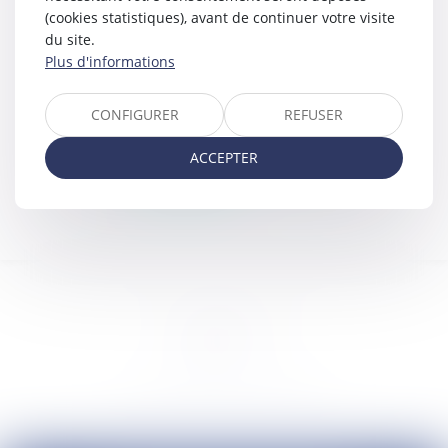
Politique de confidentialité
(cookies statistiques), avant de continuer votre visite
Mentions légales
du site.
Plan du site
Plus d'informations
Services
RDV en ligne
CONFIGURER
REFUSER
RDV en ligne BRIVE
RDV en ligne SEILHAC
ACCEPTER
Liens utiles